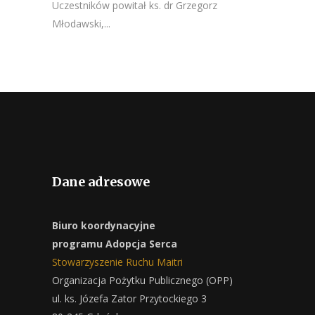
Uczestników powitał ks. dr Grzegorz
Młodawski,...
Dane adresowe
Biuro koordynacyjne
programu Adopcja Serca
Stowarzyszenie Ruchu Maitri
Organizacja Pożytku Publicznego (OPP)
ul. ks. Józefa Zator Przytockiego 3