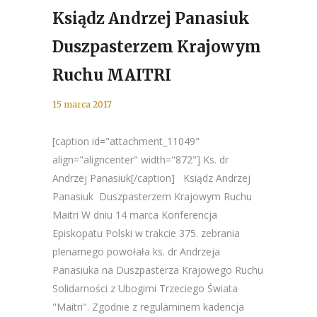
Ksiądz Andrzej Panasiuk
Duszpasterzem Krajowym
Ruchu MAITRI
15 marca 2017
[caption id="attachment_11049"
align="aligncenter" width="872"] Ks. dr
Andrzej Panasiuk[/caption] Ksiądz Andrzej
Panasiuk Duszpasterzem Krajowym Ruchu
Maitri W dniu 14 marca Konferencja
Episkopatu Polski w trakcie 375. zebrania
plenarnego powołała ks. dr Andrzeja
Panasiuka na Duszpasterza Krajowego Ruchu
Solidarności z Ubogimi Trzeciego Świata
"Maitri". Zgodnie z regulaminem kadencja