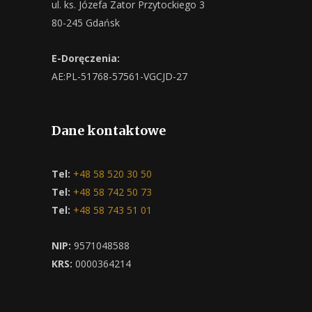
ul. ks. Józefa Zator Przytockiego 3
80-245 Gdańsk
E-Doręczenia:
AE:PL-51768-57561-VGCJD-27
Dane kontaktowe
Tel:
+48 58 520 30 50
Tel:
+48 58 742 50 73
Tel:
+48 58 743 51 01
NIP:
9571048588
KRS:
0000364214