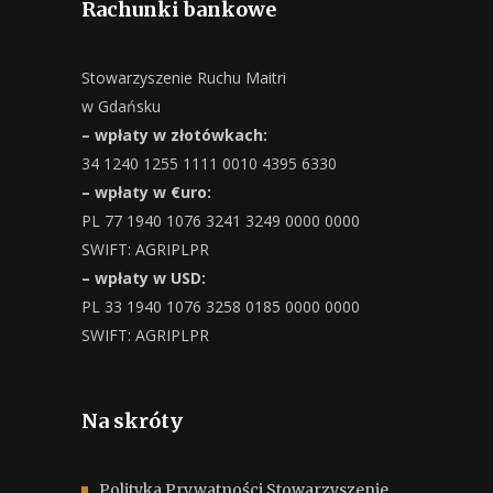
Rachunki bankowe
Stowarzyszenie Ruchu Maitri
w Gdańsku
– wpłaty w złotówkach:
34 1240 1255 1111 0010 4395 6330
– wpłaty w €uro:
PL 77 1940 1076 3241 3249 0000 0000
SWIFT: AGRIPLPR
– wpłaty w USD:
PL 33 1940 1076 3258 0185 0000 0000
SWIFT: AGRIPLPR
Na skróty
Polityka Prywatności Stowarzyszenie