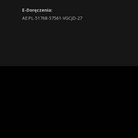
E-Doręczenia:
AE:PL-51768-57561-VGCJD-27