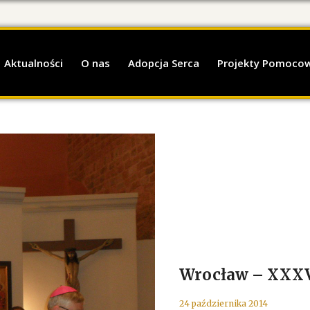
Aktualności
O nas
Adopcja Serca
Projekty Pomoco
Wrocław – XXXV
24 października 2014