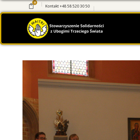
0
Kontakt
+48 58 520 30 50