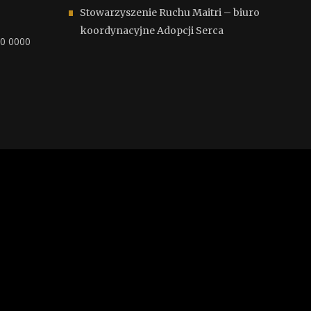
Stowarzyszenie Ruchu Maitri – biuro
koordynacyjne Adopcji Serca
00 0000