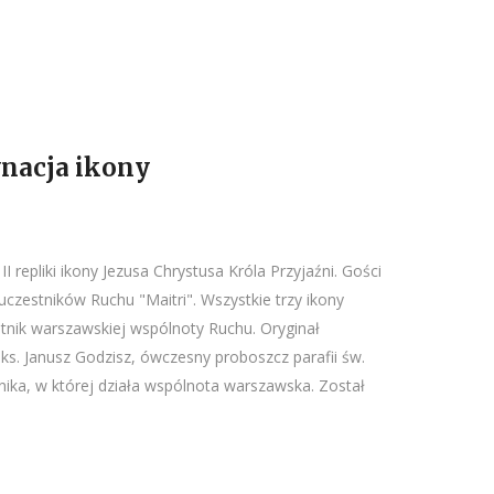
ynacja ikony
I repliki ikony Jezusa Chrystusa Króla Przyjaźni. Gości
czestników Ruchu "Maitri". Wszystkie trzy ikony
tnik warszawskiej wspólnoty Ruchu. Oryginał
 ks. Janusz Godzisz, ówczesny proboszcz parafii św.
nika, w której działa wspólnota warszawska. Został