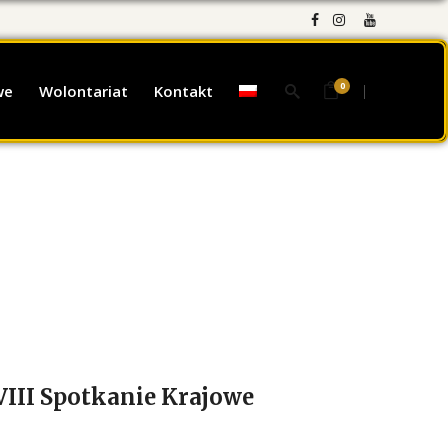
0
we
Wolontariat
Kontakt
III Spotkanie Krajowe