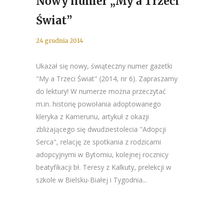
Nowy numer „My a Trzeci
Świat”
24 grudnia 2014
Ukazał się nowy, świąteczny numer gazetki
"My a Trzeci Świat" (2014, nr 6). Zapraszamy
do lektury! W numerze można przeczytać
m.in. historię powołania adoptowanego
kleryka z Kamerunu, artykuł z okazji
zbliżającego się dwudziestolecia "Adopcji
Serca", relację ze spotkania z rodzicami
adopcyjnymi w Bytomiu, kolejnej rocznicy
beatyfikacji bł. Teresy z Kalkuty, prelekcji w
szkole w Bielsku-Białej i Tygodnia...