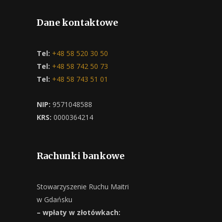
Dane kontaktowe
Tel:
+48 58 520 30 50
Tel:
+48 58 742 50 73
Tel:
+48 58 743 51 01
NIP:
9571048588
KRS:
0000364214
Rachunki bankowe
Stowarzyszenie Ruchu Maitri
w Gdańsku
– wpłaty w złotówkach: