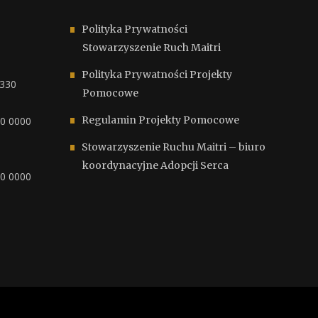
Polityka Prywatności
Stowarzyszenie Ruch Maitri
Polityka Prywatności Projekty
6330
Pomocowe
Regulamin Projekty Pomocowe
00 0000
Stowarzyszenie Ruchu Maitri – biuro
koordynacyjne Adopcji Serca
00 0000