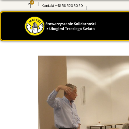
0
Kontakt
+48 58 520 30 50