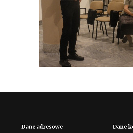
Dane adresowe
Dane k