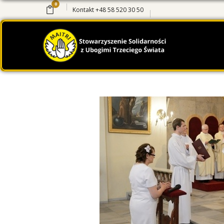
0
Kontakt
+48 58 520 30 50