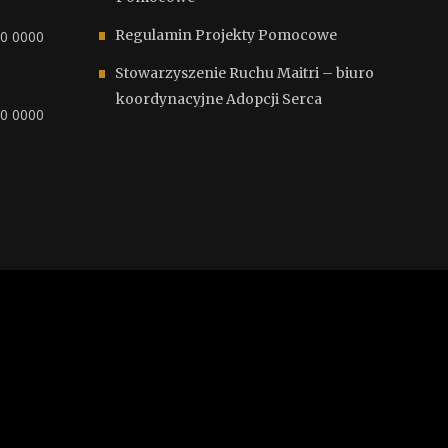
Regulamin Projekty Pomocowe
00 0000
Stowarzyszenie Ruchu Maitri – biuro
koordynacyjne Adopcji Serca
00 0000