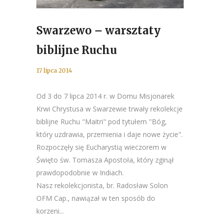
Swarzewo – warsztaty
biblijne Ruchu
17 lipca 2014
Od 3 do 7 lipca 2014 r. w Domu Misjonarek
Krwi Chrystusa w Swarzewie trwały rekolekcje
biblijne Ruchu "Maitri" pod tytułem "Bóg,
który uzdrawia, przemienia i daje nowe życie".
Rozpoczęły się Eucharystią wieczorem w
Święto św. Tomasza Apostoła, który zginął
prawdopodobnie w Indiach.
Nasz rekolekcjonista, br. Radosław Solon
OFM Cap., nawiązał w ten sposób do
korzeni...