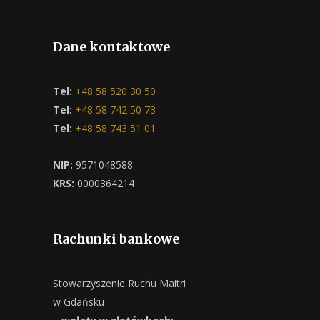
Dane kontaktowe
Tel:
+48 58 520 30 50
Tel:
+48 58 742 50 73
Tel:
+48 58 743 51 01
NIP:
9571048588
KRS:
0000364214
Rachunki bankowe
Stowarzyszenie Ruchu Maitri
w Gdańsku