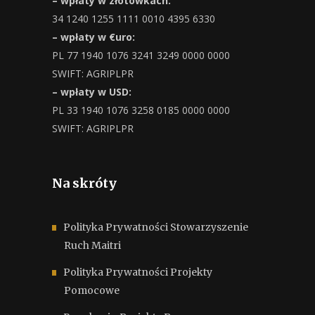
– wpłaty w złotówkach:
34 1240 1255 1111 0010 4395 6330
– wpłaty w €uro:
PL 77 1940 1076 3241 3249 0000 0000
SWIFT: AGRIPLPR
– wpłaty w USD:
PL 33 1940 1076 3258 0185 0000 0000
SWIFT: AGRIPLPR
Na skróty
Polityka Prywatności Stowarzyszenie
Ruch Maitri
Polityka Prywatności Projekty
Pomocowe