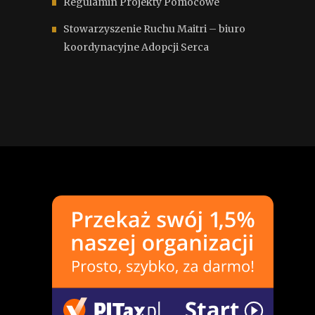
Regulamin Projekty Pomocowe
Stowarzyszenie Ruchu Maitri – biuro
koordynacyjne Adopcji Serca