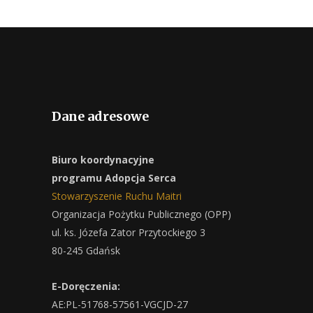
Dane adresowe
Biuro koordynacyjne
programu Adopcja Serca
Stowarzyszenie Ruchu Maitri
Organizacja Pożytku Publicznego (OPP)
ul. ks. Józefa Zator Przytockiego 3
80-245 Gdańsk
E-Doręczenia:
AE:PL-51768-57561-VGCJD-27