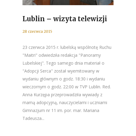
Lublin – wizyta telewizji
28 czerwca 2015
23 czerwca 2015 r. lubelską wspólnotę Ruchu
"Maitri" odwiedziła redakcja "Panoramy
Lubelskiej". Tego samego dnia materiał o
"Adopcji Serca" został wyemitowany w
wydaniu głównym o godz. 18:30 i wydaniu
wieczornym o godz. 22:00 w TVP Lublin. Red.
Anna Kurzępa przeprowadziła wywiady z
mamą adopcyjną, nauczycielami i uczniami
Gimnazjum nr 11 im. por. mar. Mariana
Tadeusza...