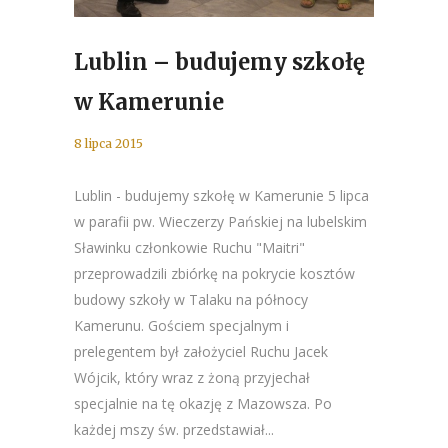
Lublin – budujemy szkołę
w Kamerunie
8 lipca 2015
Lublin - budujemy szkołę w Kamerunie 5 lipca
w parafii pw. Wieczerzy Pańskiej na lubelskim
Sławinku członkowie Ruchu "Maitri"
przeprowadzili zbiórkę na pokrycie kosztów
budowy szkoły w Talaku na północy
Kamerunu. Gościem specjalnym i
prelegentem był założyciel Ruchu Jacek
Wójcik, który wraz z żoną przyjechał
specjalnie na tę okazję z Mazowsza. Po
każdej mszy św. przedstawiał...