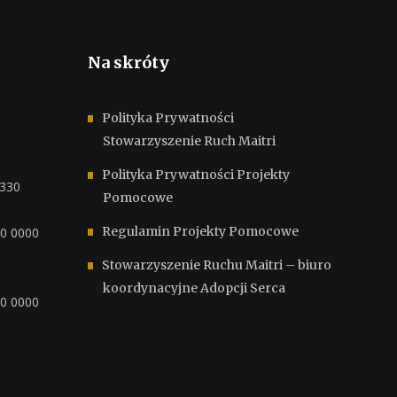
Na skróty
Polityka Prywatności
Stowarzyszenie Ruch Maitri
Polityka Prywatności Projekty
6330
Pomocowe
Regulamin Projekty Pomocowe
00 0000
Stowarzyszenie Ruchu Maitri – biuro
koordynacyjne Adopcji Serca
00 0000