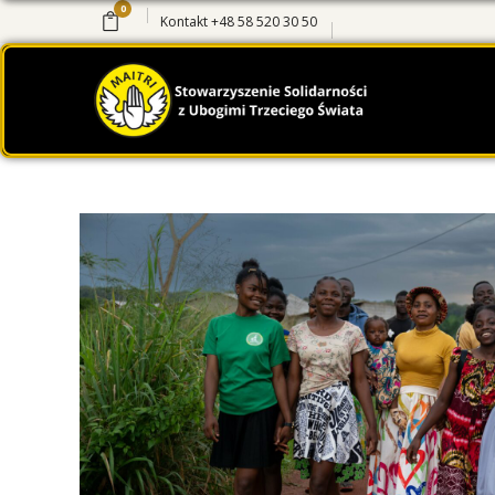
0
Kontakt
+48 58 520 30 50