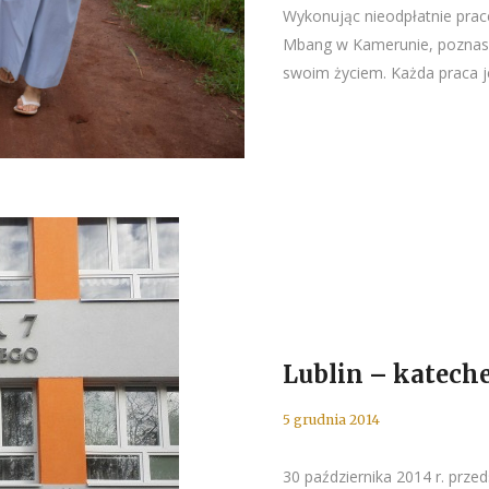
Wykonując nieodpłatnie pra
Mbang w Kamerunie, poznasz s
swoim życiem. Każda praca je
Lublin – katech
5 grudnia 2014
30 października 2014 r. przed