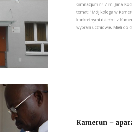
Gimnazjum nr 7 im. Jana Ko
temat: "Mój kolega w Kamer
konkretnymi dziećmi z Kameru
wybrani uczniowie. Mieli do d
Kamerun – apara