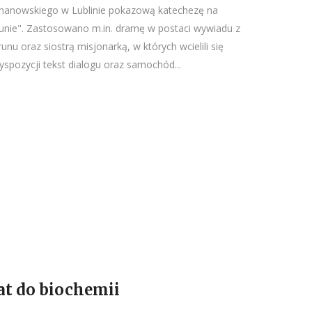
chanowskiego w Lublinie pokazową katechezę na
unie". Zastosowano m.in. dramę w postaci wywiadu z
nu oraz siostrą misjonarką, w których wcielili się
yspozycji tekst dialogu oraz samochód...
t do biochemii