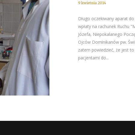
9 kwietnia 2014
Długo oczekiwany aparat do a
wpłaty na rachunek Ruchu "Mai
Józefa, Niepokalanego Poczę
Ojców Dominikanów pw. Świę
zatem powiedzieć, że jest to
pacjentami do...