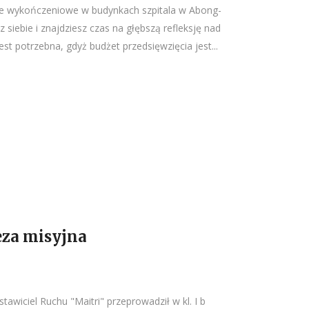
ce wykończeniowe w budynkach szpitala w Abong-
iebie i znajdziesz czas na głębszą refleksję nad
st potrzebna, gdyż budżet przedsięwzięcia jest...
eza misyjna
stawiciel Ruchu "Maitri" przeprowadził w kl. I b