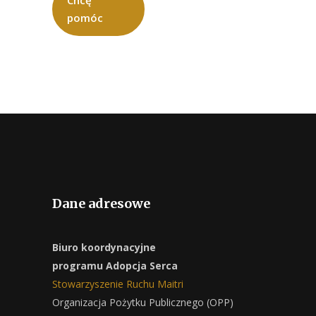
Chcę
pomóc
Dane adresowe
Biuro koordynacyjne
programu Adopcja Serca
Stowarzyszenie Ruchu Maitri
Organizacja Pożytku Publicznego (OPP)