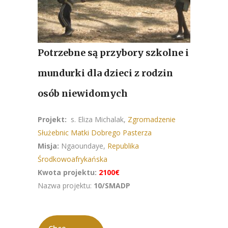
Potrzebne są przybory szkolne i
mundurki dla dzieci z rodzin
osób niewidomych
Projekt:
s. Eliza Michalak,
Zgromadzenie
Służebnic Matki Dobrego Pasterza
Misja:
Ngaoundaye,
Republika
Środkowoafrykańska
Kwota projektu:
2100€
Nazwa projektu:
10/SMADP