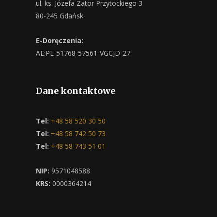
ul. ks. Józefa Zator Przytockiego 3
80-245 Gdańsk
E-Doręczenia:
AE:PL-51768-57561-VGCJD-27
Dane kontaktowe
Tel:
+48 58 520 30 50
Tel:
+48 58 742 50 73
Tel:
+48 58 743 51 01
NIP:
9571048588
KRS:
0000364214