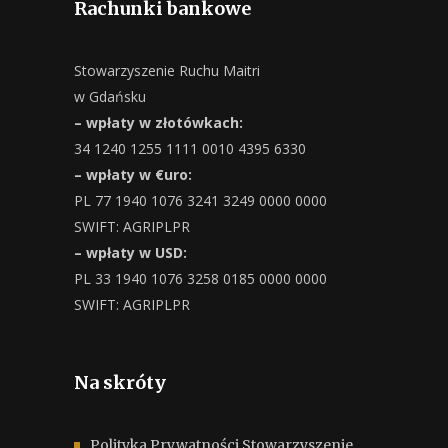
Rachunki bankowe
Stowarzyszenie Ruchu Maitri
w Gdańsku
– wpłaty w złotówkach:
34 1240 1255 1111 0010 4395 6330
– wpłaty w €uro:
PL 77 1940 1076 3241 3249 0000 0000
SWIFT: AGRIPLPR
– wpłaty w USD:
PL 33 1940 1076 3258 0185 0000 0000
SWIFT: AGRIPLPR
Na skróty
Polityka Prywatności Stowarzyszenie