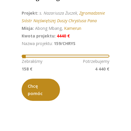
Projekt:
s. Nazariusza Żuczek,
Zgromadzenie
Sióstr Najświętszej Duszy Chrystusa Pana
Misja:
Abong Mbang,
Kamerun
Kwota projektu:
4440 €
Nazwa projektu:
159/CHRYS
Zebraliśmy
Potrzebujemy
158 €
4 440 €
Chcę
pomóc