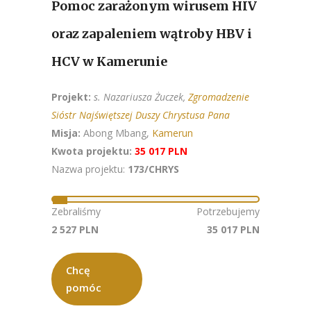
Pomoc zarażonym wirusem HIV
oraz zapaleniem wątroby HBV i
HCV w Kamerunie
Projekt:
s. Nazariusza Żuczek,
Zgromadzenie
Sióstr Najświętszej Duszy Chrystusa Pana
Misja:
Abong Mbang,
Kamerun
Kwota projektu:
35 017 PLN
Nazwa projektu:
173/CHRYS
Zebraliśmy
Potrzebujemy
2 527 PLN
35 017 PLN
Chcę
pomóc