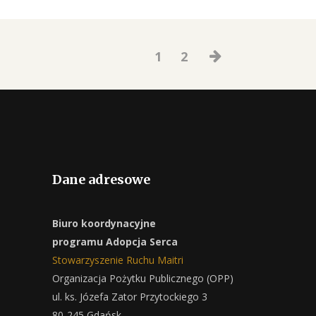
1
2
Dane adresowe
Biuro koordynacyjne
programu Adopcja Serca
Stowarzyszenie Ruchu Maitri
Organizacja Pożytku Publicznego (OPP)
ul. ks. Józefa Zator Przytockiego 3
80-245 Gdańsk