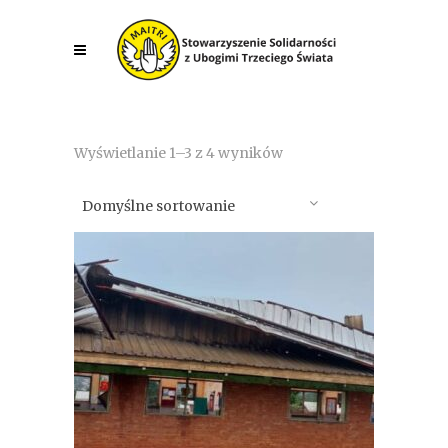
Wyświetlanie 1–3 z 4 wyników
Domyślne sortowanie