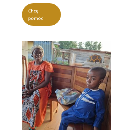
Chcę
pomóc