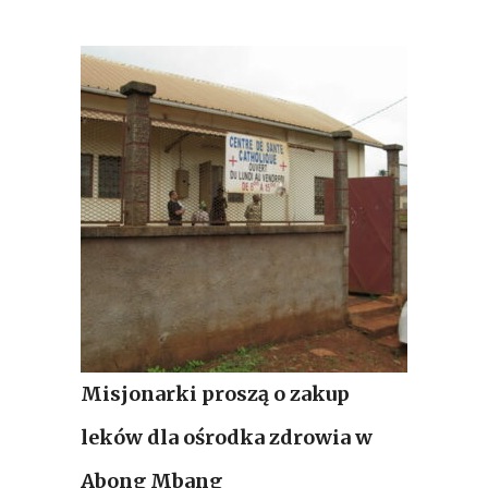
Misjonarki proszą o zakup
leków dla ośrodka zdrowia w
Abong Mbang