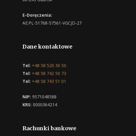
E-Doręczenia:
AE:PL-51768-57561-VGCJD-27
Dane kontaktowe
Tel:
+48 58 520 30 50
Tel:
+48 58 742 50 73
Tel:
+48 58 743 51 01
NIP:
9571048588
KRS:
0000364214
Rachunki bankowe