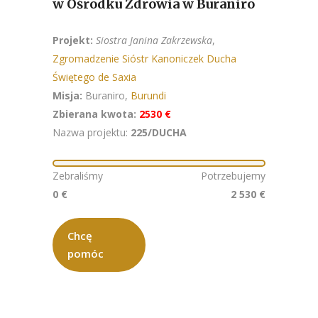
w Ośrodku Zdrowia w Buraniro
Projekt:
Siostra Janina Zakrzewska
,
Zgromadzenie Sióstr Kanoniczek Ducha
Świętego de Saxia
Misja:
Buraniro,
Burundi
Zbierana kwota:
2530 €
Nazwa projektu:
225/DUCHA
Zebraliśmy
Potrzebujemy
0 €
2 530 €
Chcę
pomóc