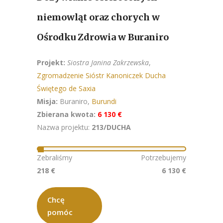
niemowląt oraz chorych w
Ośrodku Zdrowia w Buraniro
Projekt:
Siostra Janina Zakrzewska
,
Zgromadzenie Sióstr Kanoniczek Ducha
Świętego de Saxia
Misja:
Buraniro,
Burundi
Zbierana kwota:
6 130 €
Nazwa projektu:
213/DUCHA
Zebraliśmy
Potrzebujemy
218 €
6 130 €
Chcę
pomóc