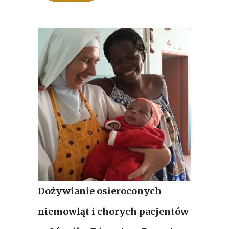
Dożywianie osieroconych
niemowląt i chorych pacjentów