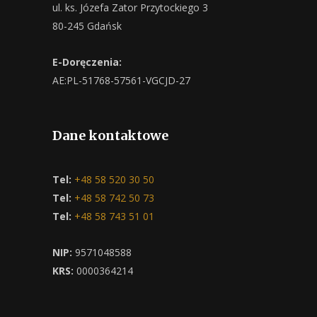
ul. ks. Józefa Zator Przytockiego 3
80-245 Gdańsk
E-Doręczenia:
AE:PL-51768-57561-VGCJD-27
Dane kontaktowe
Tel:
+48 58 520 30 50
Tel:
+48 58 742 50 73
Tel:
+48 58 743 51 01
NIP:
9571048588
KRS:
0000364214