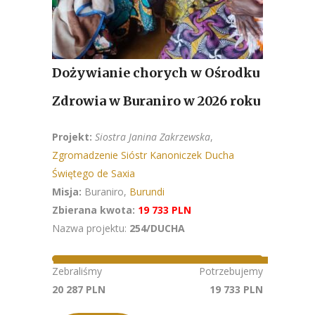
Dożywianie chorych w Ośrodku
Zdrowia w Buraniro w 2026 roku
Projekt:
Siostra Janina Zakrzewska
,
Zgromadzenie Sióstr Kanoniczek Ducha
Świętego de Saxia
Misja:
Buraniro,
Burundi
Zbierana kwota:
19 733 PLN
Nazwa projektu:
254/DUCHA
Zebraliśmy
Potrzebujemy
20 287 PLN
19 733 PLN