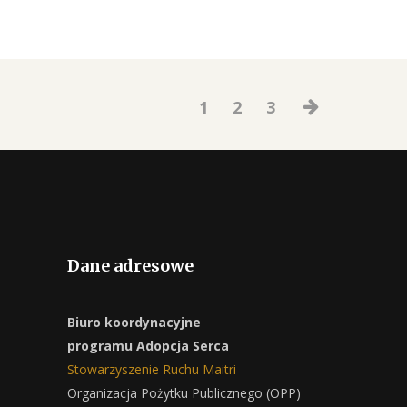
1
2
3
Dane adresowe
Biuro koordynacyjne
programu Adopcja Serca
Stowarzyszenie Ruchu Maitri
Organizacja Pożytku Publicznego (OPP)