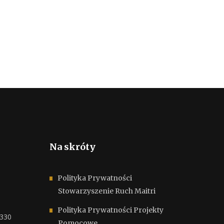
Na skróty
Polityka Prywatności
Stowarzyszenie Ruch Maitri
Polityka Prywatności Projekty
6330
Pomocowe