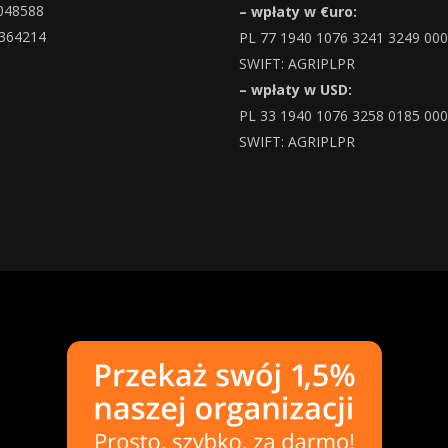
048588
– wpłaty w €uro:
364214
PL 77 1940 1076 3241 3249 00
SWIFT: AGRIPLPR
– wpłaty w USD:
PL 33 1940 1076 3258 0185 00
SWIFT: AGRIPLPR