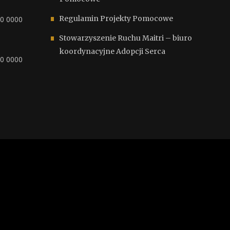
Regulamin Projekty Pomocowe
00 0000
Stowarzyszenie Ruchu Maitri – biuro
koordynacyjne Adopcji Serca
00 0000