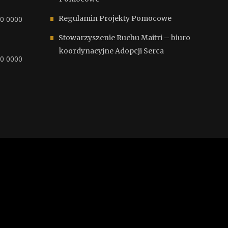
Regulamin Projekty Pomocowe
00 0000
Stowarzyszenie Ruchu Maitri – biuro
koordynacyjne Adopcji Serca
00 0000