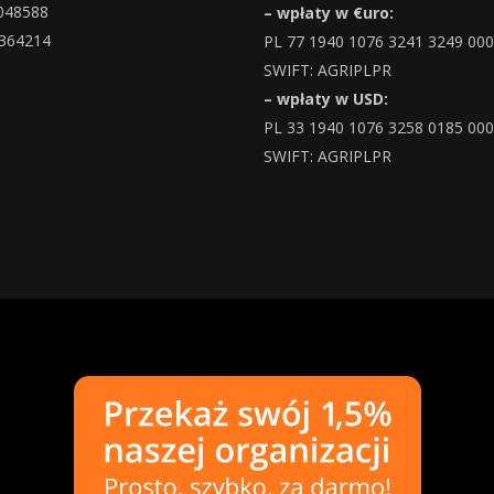
048588
– wpłaty w €uro:
364214
PL 77 1940 1076 3241 3249 00
SWIFT: AGRIPLPR
– wpłaty w USD:
PL 33 1940 1076 3258 0185 00
SWIFT: AGRIPLPR