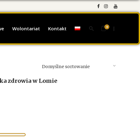
0
we
Wolontariat
Kontakt
Domyślne sortowanie
dka zdrowia w Lomie