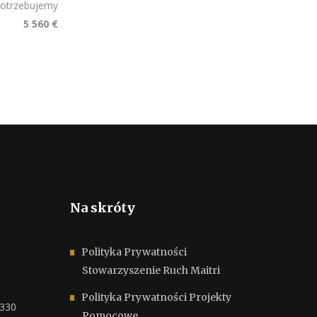
otrzebujemy
5 560 €
Na skróty
Polityka Prywatności
Stowarzyszenie Ruch Maitri
Polityka Prywatności Projekty
6330
Pomocowe