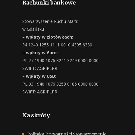
Rachunki bankowe
Stowarzyszenie Ruchu Maitri
w Gdańsku
– wpłaty w złotówkach:
34 1240 1255 1111 0010 4395 6330
– wpłaty w €uro:
PL 77 1940 1076 3241 3249 0000 0000
SWIFT: AGRIPLPR
– wpłaty w USD:
PL 33 1940 1076 3258 0185 0000 0000
SWIFT: AGRIPLPR
Na skróty
Polityka Prywatności Stowarzyszenie