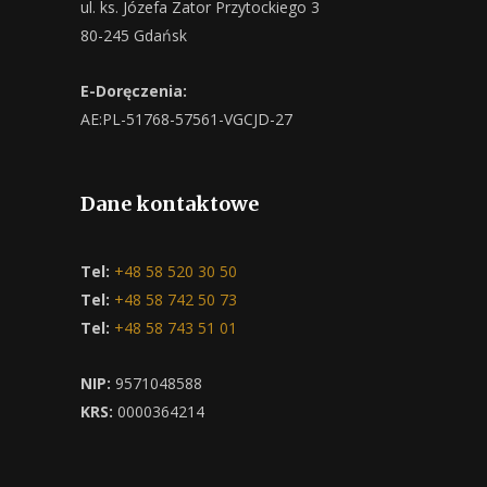
ul. ks. Józefa Zator Przytockiego 3
80-245 Gdańsk
E-Doręczenia:
AE:PL-51768-57561-VGCJD-27
Dane kontaktowe
Tel:
+48 58 520 30 50
Tel:
+48 58 742 50 73
Tel:
+48 58 743 51 01
NIP:
9571048588
KRS:
0000364214