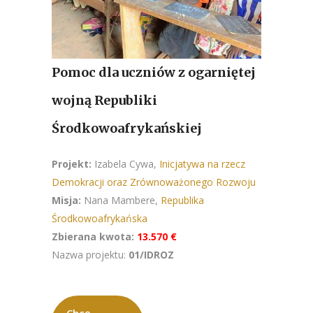
Pomoc dla uczniów z ogarniętej
wojną Republiki
Środkowoafrykańskiej
Projekt:
Izabela Cywa,
Inicjatywa na rzecz
Demokracji oraz Zrównoważonego Rozwoju
Misja:
Nana Mambere,
Republika
Środkowoafrykańska
Zbierana kwota:
13.570 €
Nazwa projektu:
01/IDROZ