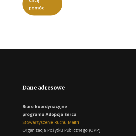
Chcę
pomóc
Dane adresowe
Biuro koordynacyjne
programu Adopcja Serca
Stowarzyszenie Ruchu Maitri
Organizacja Pożytku Publicznego (OPP)