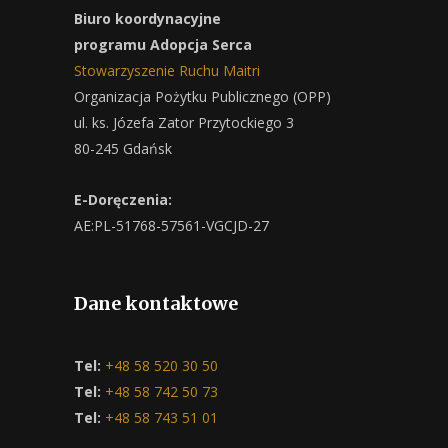
Biuro koordynacyjne
programu Adopcja Serca
Stowarzyszenie Ruchu Maitri
Organizacja Pożytku Publicznego (OPP)
ul. ks. Józefa Zator Przytockiego 3
80-245 Gdańsk
E-Doręczenia:
AE:PL-51768-57561-VGCJD-27
Dane kontaktowe
Tel:
+48 58 520 30 50
Tel:
+48 58 742 50 73
Tel:
+48 58 743 51 01