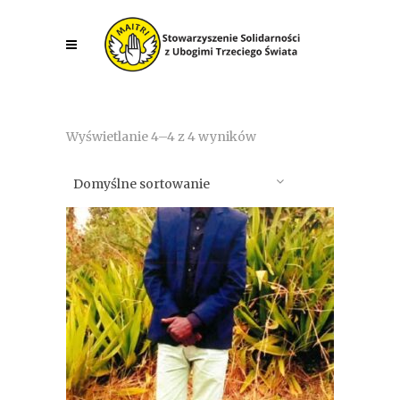
Wyświetlanie 4–4 z 4 wyników
Domyślne sortowanie