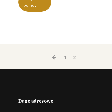
pomóc
1
2
Dane adresowe