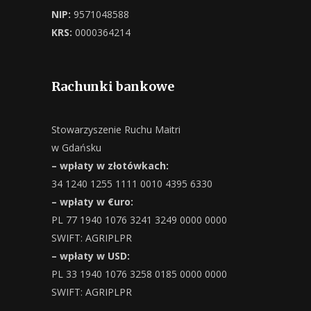
NIP:
9571048588
KRS:
0000364214
Rachunki bankowe
Stowarzyszenie Ruchu Maitri
w Gdańsku
– wpłaty w złotówkach:
34 1240 1255 1111 0010 4395 6330
– wpłaty w €uro:
PL 77 1940 1076 3241 3249 0000 0000
SWIFT: AGRIPLPR
– wpłaty w USD:
PL 33 1940 1076 3258 0185 0000 0000
SWIFT: AGRIPLPR