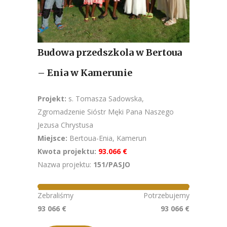
Budowa przedszkola w Bertoua
– Enia w Kamerunie
Projekt:
s. Tomasza Sadowska,
Zgromadzenie Sióstr Męki Pana Naszego
Jezusa Chrystusa
Miejsce:
Bertoua-Enia, Kamerun
Kwota projektu:
93.066 €
Nazwa projektu:
151/PASJO
Zebraliśmy
Potrzebujemy
93 066 €
93 066 €