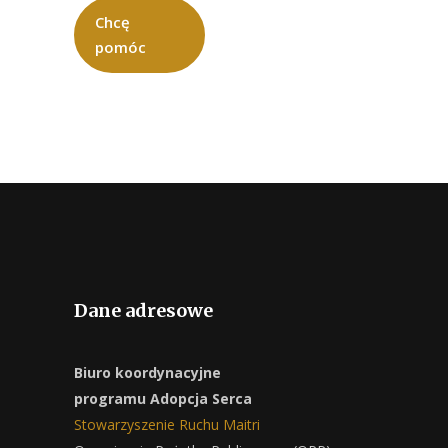
Chcę
pomóc
Dane adresowe
Biuro koordynacyjne
programu Adopcja Serca
Stowarzyszenie Ruchu Maitri