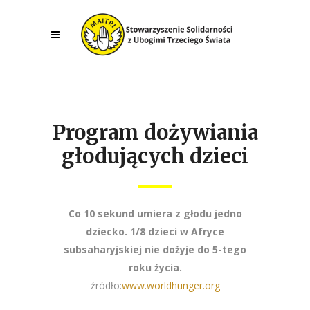
Program dożywiania
głodujących dzieci
Co 10 sekund umiera z głodu jedno
dziecko. 1/8 dzieci w Afryce
subsaharyjskiej nie dożyje do 5-tego
roku życia.
źródło:
www.worldhunger.org