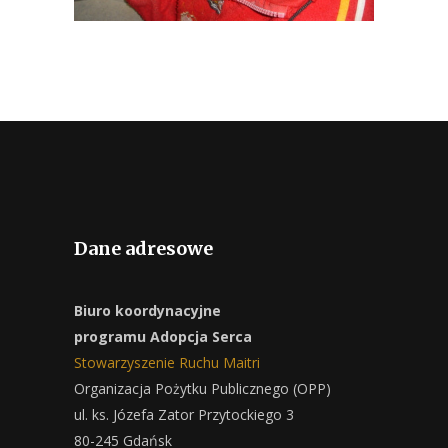
Dane adresowe
Biuro koordynacyjne
programu Adopcja Serca
Stowarzyszenie Ruchu Maitri
Organizacja Pożytku Publicznego (OPP)
ul. ks. Józefa Zator Przytockiego 3
80-245 Gdańsk