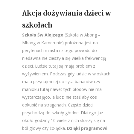
Akcja dożywiania dzieci w
szkołach
Szkoła Św Alojzego
(Szkoła w Abong –
Mbang w Kamerunie) położona jest na
peryferiach miasta i z tego powodu do
niedawna nie cieszyła się wielka frekwencją
dzieci. Ludzie tutaj są mają problem z
wyżywieniem. Podczas gdy ludzie w wioskach
maja przynajmniej do syta bananów czy
manioku tutaj nawet tych płodów nie ma
wystarczająco, a ludzi nie staś aby cos
dokupić na straganach. Często dzieci
przychodzą do szkoły głodne. Dlatego już
około godziny 10 wiele z nich skarży się na
ból głowy czy żołądka.
Dzięki programowi