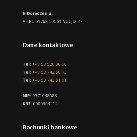
E-Doręczenia:
AE:PL-51768-57561-VGCJD-27
Dane kontaktowe
Tel:
+48 58 520 30 50
Tel:
+48 58 742 50 73
Tel:
+48 58 743 51 01
NIP:
9571048588
KRS:
0000364214
Rachunki bankowe