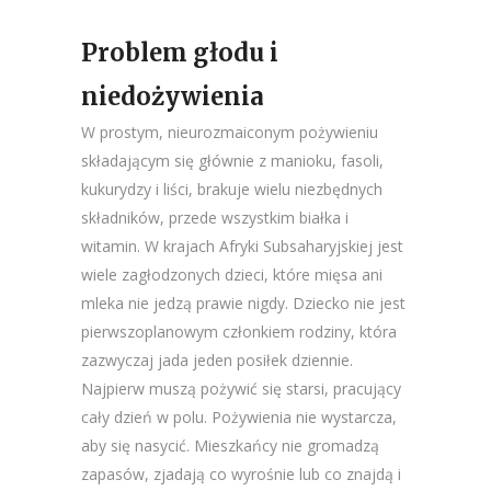
Problem głodu i
niedożywienia
W prostym, nieurozmaiconym pożywieniu
składającym się głównie z manioku, fasoli,
kukurydzy i liści, brakuje wielu niezbędnych
składników, przede wszystkim białka i
witamin. W krajach Afryki Subsaharyjskiej jest
wiele zagłodzonych dzieci, które mięsa ani
mleka nie jedzą prawie nigdy. Dziecko nie jest
pierwszoplanowym członkiem rodziny, która
zazwyczaj jada jeden posiłek dziennie.
Najpierw muszą pożywić się starsi, pracujący
cały dzień w polu. Pożywienia nie wystarcza,
aby się nasycić. Mieszkańcy nie gromadzą
zapasów, zjadają co wyrośnie lub co znajdą i