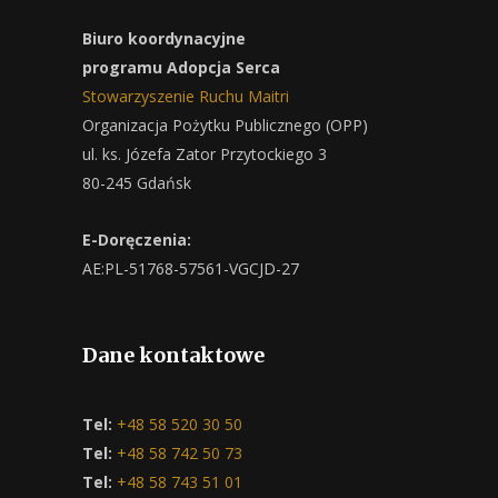
Biuro koordynacyjne
programu Adopcja Serca
Stowarzyszenie Ruchu Maitri
Organizacja Pożytku Publicznego (OPP)
ul. ks. Józefa Zator Przytockiego 3
80-245 Gdańsk
E-Doręczenia:
AE:PL-51768-57561-VGCJD-27
Dane kontaktowe
Tel:
+48 58 520 30 50
Tel:
+48 58 742 50 73
Tel:
+48 58 743 51 01