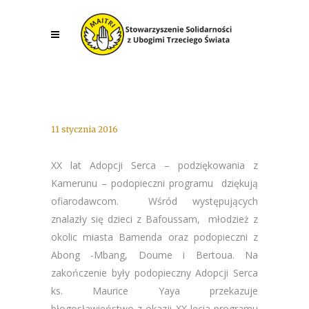
11 stycznia 2016
XX lat Adopcji Serca – podziękowania z
Kamerunu – podopieczni programu dziękują
ofiarodawcom. Wśród występujących
znalazły się dzieci z Bafoussam, młodzież z
okolic miasta Bamenda oraz podopieczni z
Abong -Mbang, Doume i Bertoua. Na
zakończenie były podopieczny Adopcji Serca
ks. Maurice Yaya przekazuje
błogosławieństwo z okazji XX lecia programu