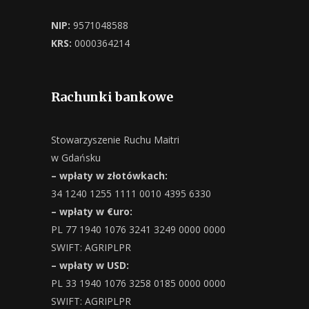
NIP:
9571048588
KRS:
0000364214
Rachunki bankowe
Stowarzyszenie Ruchu Maitri
w Gdańsku
– wpłaty w złotówkach:
34 1240 1255 1111 0010 4395 6330
– wpłaty w €uro:
PL 77 1940 1076 3241 3249 0000 0000
SWIFT: AGRIPLPR
– wpłaty w USD:
PL 33 1940 1076 3258 0185 0000 0000
SWIFT: AGRIPLPR