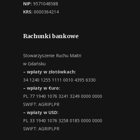
NIP:
9571048588
KRS:
0000364214
Rachunki bankowe
Stowarzyszenie Ruchu Maitri
w Gdańsku
– wpłaty w złotówkach:
34 1240 1255 1111 0010 4395 6330
– wpłaty w €uro:
PL 77 1940 1076 3241 3249 0000 0000
SWIFT: AGRIPLPR
– wpłaty w USD:
PL 33 1940 1076 3258 0185 0000 0000
SWIFT: AGRIPLPR