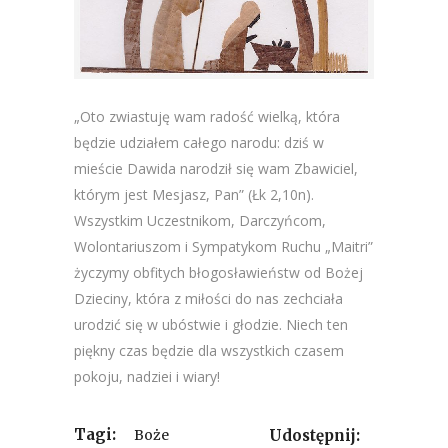
„Oto zwiastuję wam radość wielką, która
będzie udziałem całego narodu: dziś w
mieście Dawida narodził się wam Zbawiciel,
którym jest Mesjasz, Pan” (Łk 2,10n).
Wszystkim Uczestnikom, Darczyńcom,
Wolontariuszom i Sympatykom Ruchu „Maitri”
życzymy obfitych błogosławieństw od Bożej
Dzieciny, która z miłości do nas zechciała
urodzić się w ubóstwie i głodzie.
Niech ten
piękny czas będzie dla wszystkich czasem
pokoju, nadziei i wiary!
Tagi:
Boże
Udostępnij: