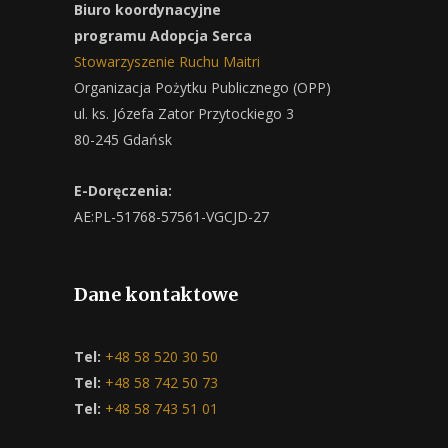
Biuro koordynacyjne
programu Adopcja Serca
Stowarzyszenie Ruchu Maitri
Organizacja Pożytku Publicznego (OPP)
ul. ks. Józefa Zator Przytockiego 3
80-245 Gdańsk
E-Doręczenia:
AE:PL-51768-57561-VGCJD-27
Dane kontaktowe
Tel:
+48 58 520 30 50
Tel:
+48 58 742 50 73
Tel:
+48 58 743 51 01