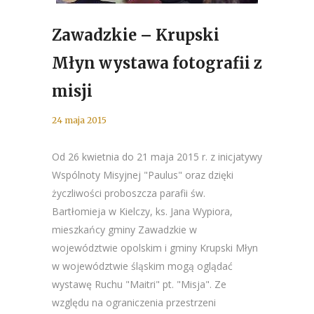
Zawadzkie – Krupski
Młyn wystawa fotografii z
misji
24 maja 2015
Od 26 kwietnia do 21 maja 2015 r. z inicjatywy
Wspólnoty Misyjnej "Paulus" oraz dzięki
życzliwości proboszcza parafii św.
Bartłomieja w Kielczy, ks. Jana Wypiora,
mieszkańcy gminy Zawadzkie w
województwie opolskim i gminy Krupski Młyn
w województwie śląskim mogą oglądać
wystawę Ruchu "Maitri" pt. "Misja". Ze
względu na ograniczenia przestrzeni