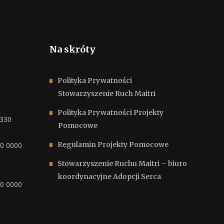
Na skróty
Polityka Prywatności
Stowarzyszenie Ruch Maitri
Polityka Prywatności Projekty
6330
Pomocowe
Regulamin Projekty Pomocowe
00 0000
Stowarzyszenie Ruchu Maitri – biuro
koordynacyjne Adopcji Serca
00 0000