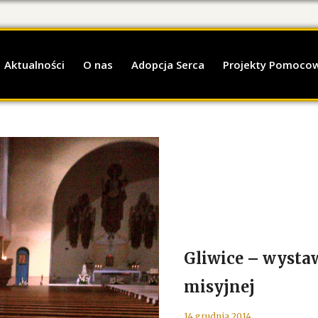
Aktualności
O nas
Adopcja Serca
Projekty Pomoco
Gliwice – wystaw
misyjnej
14 grudnia 2014