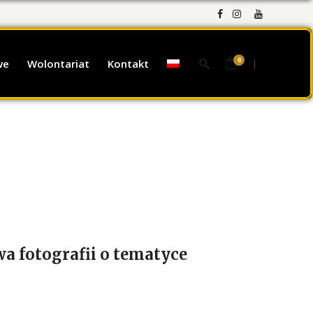
0
we
Wolontariat
Kontakt
a fotografii o tematyce