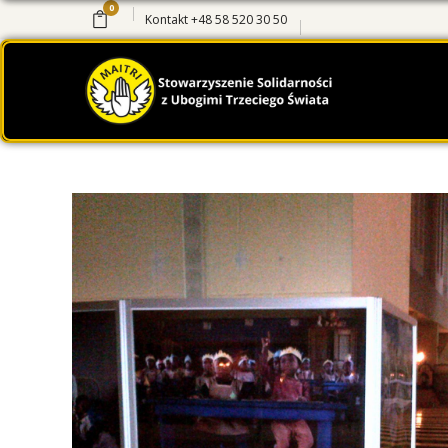
0
Kontakt
+48 58 520 30 50