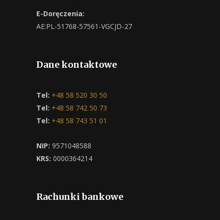
E-Doręczenia:
AE:PL-51768-57561-VGCJD-27
Dane kontaktowe
Tel:
+48 58 520 30 50
Tel:
+48 58 742 50 73
Tel:
+48 58 743 51 01
NIP:
9571048588
KRS:
0000364214
Rachunki bankowe