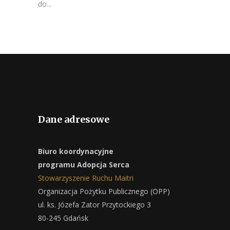
do...
Dane adresowe
Biuro koordynacyjne
programu Adopcja Serca
Stowarzyszenie Ruchu Maitri
Organizacja Pożytku Publicznego (OPP)
ul. ks. Józefa Zator Przytockiego 3
80-245 Gdańsk