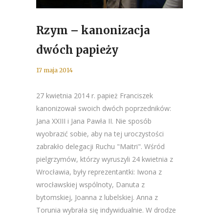
Rzym – kanonizacja
dwóch papieży
17 maja 2014
27 kwietnia 2014 r. papież Franciszek
kanonizował swoich dwóch poprzedników:
Jana XXIII i Jana Pawła II. Nie sposób
wyobrazić sobie, aby na tej uroczystości
zabrakło delegacji Ruchu "Maitri". Wśród
pielgrzymów, którzy wyruszyli 24 kwietnia z
Wrocławia, były reprezentantki: Iwona z
wrocławskiej wspólnoty, Danuta z
bytomskiej, Joanna z lubelskiej. Anna z
Torunia wybrała się indywidualnie. W drodze