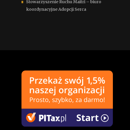
Stowarzyszenie Ruchu Maitri – biuro
koordynacyjne Adopcji Serca