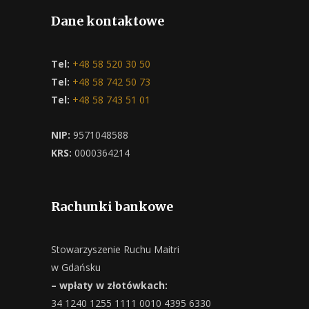
Dane kontaktowe
Tel:
+48 58 520 30 50
Tel:
+48 58 742 50 73
Tel:
+48 58 743 51 01
NIP:
9571048588
KRS:
0000364214
Rachunki bankowe
Stowarzyszenie Ruchu Maitri
w Gdańsku
– wpłaty w złotówkach:
34 1240 1255 1111 0010 4395 6330