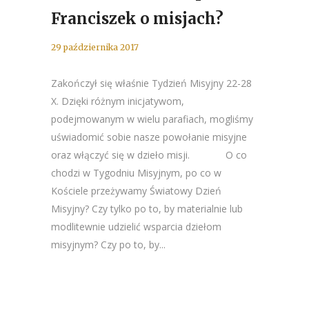
Franciszek o misjach?
29 października 2017
Zakończył się właśnie Tydzień Misyjny 22-28
X. Dzięki różnym inicjatywom,
podejmowanym w wielu parafiach, mogliśmy
uświadomić sobie nasze powołanie misyjne
oraz włączyć się w dzieło misji. O co
chodzi w Tygodniu Misyjnym, po co w
Kościele przeżywamy Światowy Dzień
Misyjny? Czy tylko po to, by materialnie lub
modlitewnie udzielić wsparcia dziełom
misyjnym? Czy po to, by...