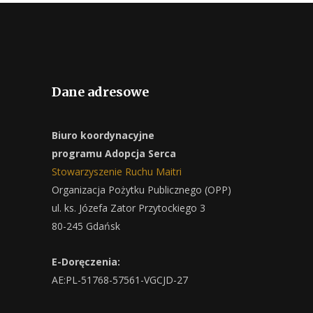
Dane adresowe
Biuro koordynacyjne
programu Adopcja Serca
Stowarzyszenie Ruchu Maitri
Organizacja Pożytku Publicznego (OPP)
ul. ks. Józefa Zator Przytockiego 3
80-245 Gdańsk
E-Doręczenia:
AE:PL-51768-57561-VGCJD-27