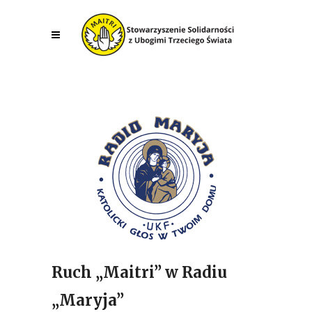
Ruch „Maitri” w Radiu
„Maryja”