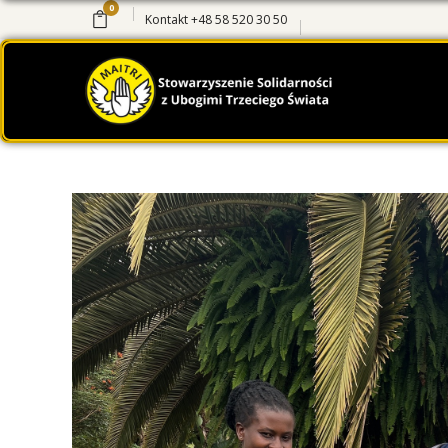
0
Kontakt
+48 58 520 30 50