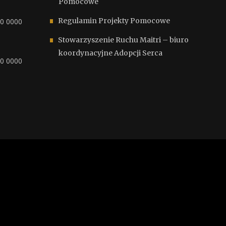
Pomocowe
Regulamin Projekty Pomocowe
00 0000
Stowarzyszenie Ruchu Maitri – biuro
koordynacyjne Adopcji Serca
00 0000