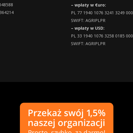
048588
– wpłaty w €uro:
364214
PL 77 1940 1076 3241 3249 00
SWIFT: AGRIPLPR
– wpłaty w USD:
PL 33 1940 1076 3258 0185 00
SWIFT: AGRIPLPR