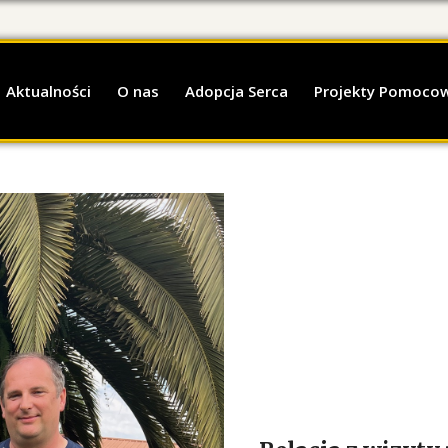
Aktualności
O nas
Adopcja Serca
Projekty Pomoco