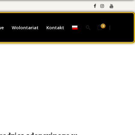
0
we
Wolontariat
Kontakt