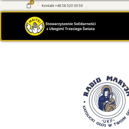
0
Kontakt
+48 58 520 30 50