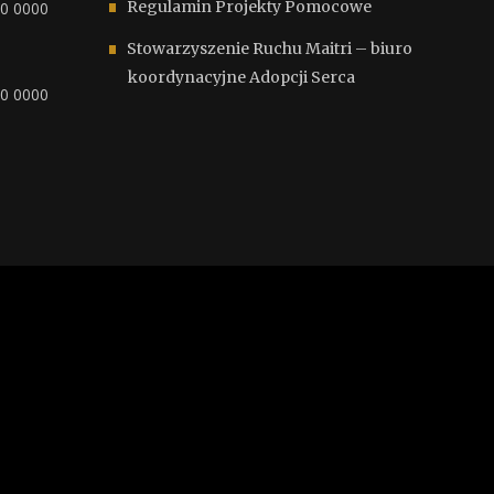
Regulamin Projekty Pomocowe
00 0000
Stowarzyszenie Ruchu Maitri – biuro
koordynacyjne Adopcji Serca
00 0000