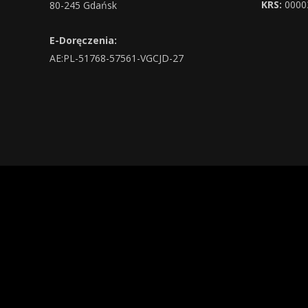
KRS:
0000
80-245 Gdańsk
E-Doręczenia:
AE:PL-51768-57561-VGCJD-27