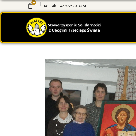
0
Kontakt
+48 58 520 30 50