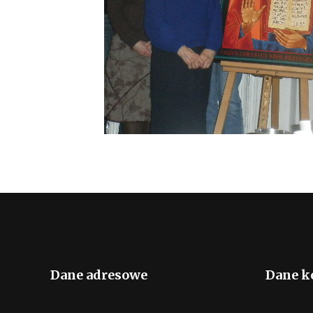
Dane adresowe
Dane k