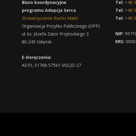
Biuro koordynacyjne
Tel:
+48 5
programu Adopcja Serca
Tel:
+48 5
Stowarzyszenie Ruchu Maitri
Tel:
+48 5
Organizacja Pożytku Publicznego (OPP)
NIP:
9571
ul. ks. Józefa Zator Przytockiego 3
KRS:
0000
80-245 Gdańsk
E-Doręczenia:
AE:PL-51768-57561-VGCJD-27