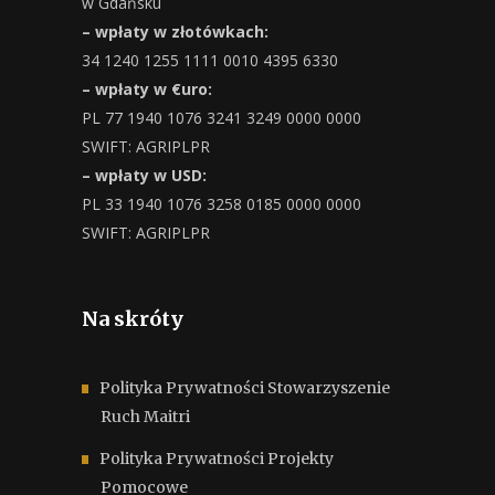
w Gdańsku
– wpłaty w złotówkach:
34 1240 1255 1111 0010 4395 6330
– wpłaty w €uro:
PL 77 1940 1076 3241 3249 0000 0000
SWIFT: AGRIPLPR
– wpłaty w USD:
PL 33 1940 1076 3258 0185 0000 0000
SWIFT: AGRIPLPR
Na skróty
Polityka Prywatności Stowarzyszenie
Ruch Maitri
Polityka Prywatności Projekty
Pomocowe