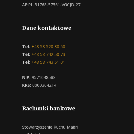
AE:PL-51768-57561-VGCJD-27
Dane kontaktowe
Tel:
+48 58 520 30 50
Tel:
+48 58 742 50 73
Tel:
+48 58 743 51 01
NIP:
9571048588
KRS:
0000364214
Rachunki bankowe
Stowarzyszenie Ruchu Maitri