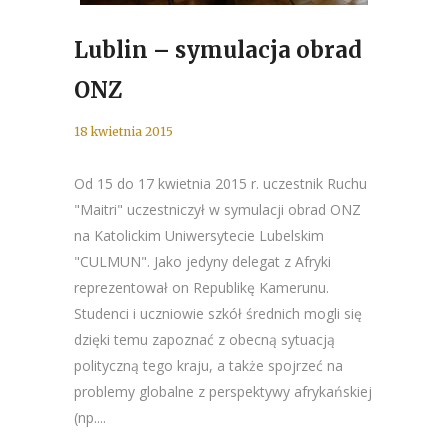
Lublin – symulacja obrad
ONZ
18 kwietnia 2015
Od 15 do 17 kwietnia 2015 r. uczestnik Ruchu
"Maitri" uczestniczył w symulacji obrad ONZ
na Katolickim Uniwersytecie Lubelskim
"CULMUN". Jako jedyny delegat z Afryki
reprezentował on Republikę Kamerunu.
Studenci i uczniowie szkół średnich mogli się
dzięki temu zapoznać z obecną sytuacją
polityczną tego kraju, a także spojrzeć na
problemy globalne z perspektywy afrykańskiej
(np....