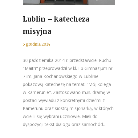
Lublin – katecheza
misyjna
5 grudnia 2014
30 października 2014 r. przedstawiciel Ruchu
"Maitri" przeprowadził w kl. I b Gimnazjum nr
7 im. Jana Kochanowskiego w Lublinie
pokazową katechezę na temat: "Mój kolega
w Kamerunie". Zastosowano m.in. dramę w
postaci wywiadu z konkretnymi dziećmi z
Kamerunu oraz siostrą misjonarką, w których
wcielili się wybrani uczniowie. Mieli do
dyspozycji tekst dialogu oraz samochód...