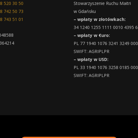
8 520 30 50
Stowarzyszenie Ruchu Maitri
8 742 50 73
w Gdańsku
8 743 51 01
– wpłaty w złotówkach:
34 1240 1255 1111 0010 4395 
048588
– wpłaty w €uro:
364214
PL 77 1940 1076 3241 3249 00
SWIFT: AGRIPLPR
– wpłaty w USD:
PL 33 1940 1076 3258 0185 00
SWIFT: AGRIPLPR