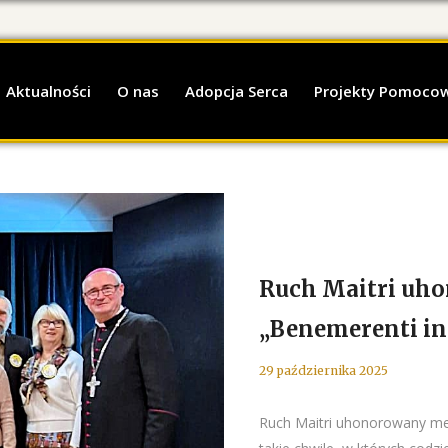
Aktualności
O nas
Adopcja Serca
Projekty Pomoco
Ruch Maitri uh
„Benemerenti in
29 października 2025
Ruch Maitri uhonorowany med