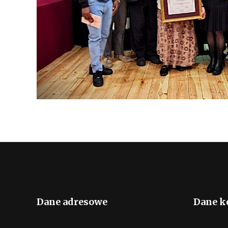
Dane adresowe
Dane k