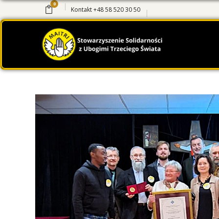
0
Kontakt
+48 58 520 30 50