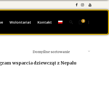
0
we
Wolontariat
Kontakt
Domyślne sortowanie
gram wsparcia dziewcząt z Nepalu