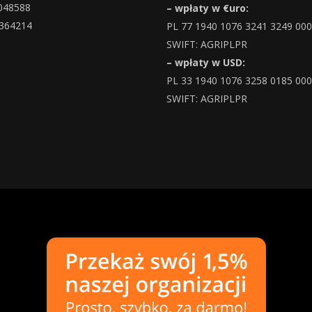
048588
– wpłaty w €uro:
364214
PL 77 1940 1076 3241 3249 00
SWIFT: AGRIPLPR
– wpłaty w USD:
PL 33 1940 1076 3258 0185 00
SWIFT: AGRIPLPR