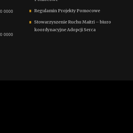
Regulamin Projekty Pomocowe
00 0000
Stowarzyszenie Ruchu Maitri – biuro
koordynacyjne Adopcji Serca
00 0000