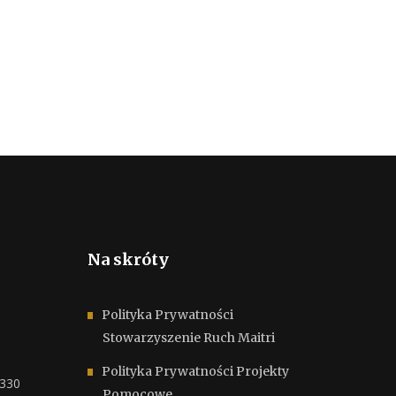
Na skróty
Polityka Prywatności
Stowarzyszenie Ruch Maitri
Polityka Prywatności Projekty
6330
Pomocowe