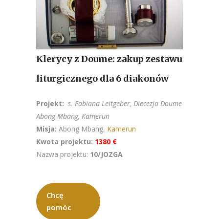
Klerycy z Doume: zakup zestawu
liturgicznego dla 6 diakonów
Projekt:
s. Fabiana Leitgeber, Diecezja Doume
Abong Mbang, Kamerun
Misja:
Abong Mbang,
Kamerun
Kwota projektu:
1380 €
Nazwa projektu:
10/JOZGA
Chcę
pomóc