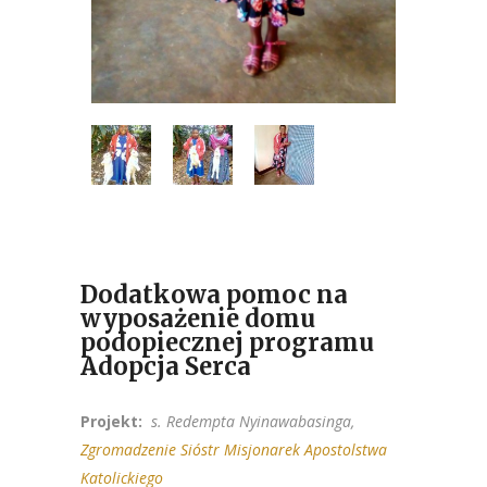
Dodatkowa pomoc na
wyposażenie domu
podopiecznej programu
Adopcja Serca
Projekt:
s. Redempta Nyinawabasinga,
Zgromadzenie Sióstr Misjonarek Apostolstwa
Katolickiego