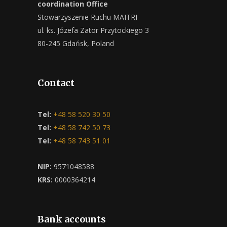
coordination Office
Stowarzyszenie Ruchu MAITRI
ul. ks. Józefa Zator Przytockiego 3
80-245 Gdańsk, Poland
Contact
Tel:
+48 58 520 30 50
Tel:
+48 58 742 50 73
Tel:
+48 58 743 51 01
NIP:
9571048588
KRS:
0000364214
Bank accounts