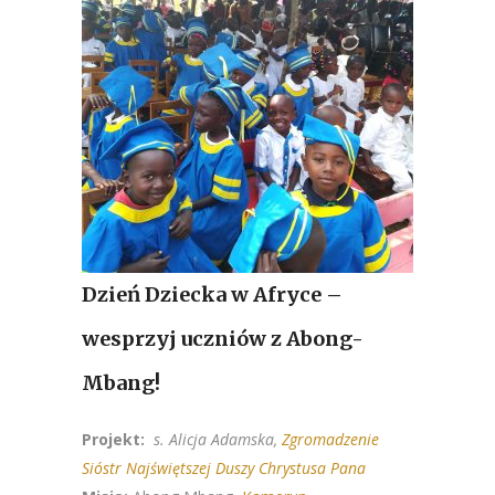
Dzień Dziecka w Afryce –
wesprzyj uczniów z Abong-
Mbang!
Projekt:
s. Alicja Adamska,
Zgromadzenie
Sióstr Najświętszej Duszy Chrystusa Pana