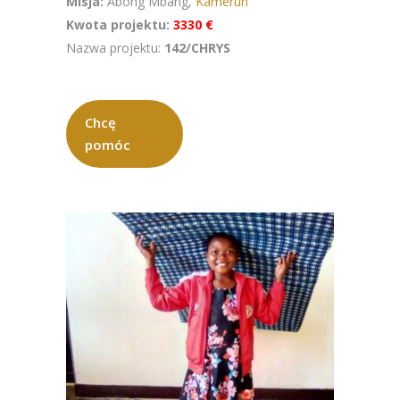
Misja:
Abong Mbang,
Kamerun
Kwota projektu:
3330 €
Nazwa projektu:
142/CHRYS
Chcę
pomóc