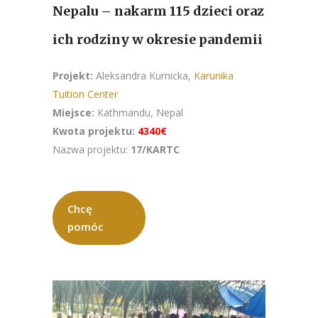
Nepalu – nakarm 115 dzieci oraz
ich rodziny w okresie pandemii
Projekt:
Aleksandra Kurnicka,
Karunika
Tuition Center
Miejsce:
Kathmandu, Nepal
Kwota projektu:
4340€
Nazwa projektu:
17/KARTC
Chcę
pomóc