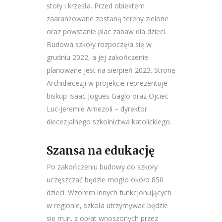
stoły i krzesła. Przed obiektem
zaaranżowane zostaną tereny zielone
oraz powstanie plac zabaw dla dzieci.
Budowa szkoły rozpoczęła się w
grudniu 2022, a jej zakończenie
planowane jest na sierpień 2023. Stronę
Archidiecezji w projekcie reprezentuje
biskup Isaac Jogues Gaglo oraz Ojciec
Luc-Jeremie Amezoli – dyrektor
diecezjalnego szkolnictwa katolickiego.
Szansa na edukację
Po zakończeniu budowy do szkoły
uczęszczać będzie mogło około 850
dzieci. Wzorem innych funkcjonujących
w regionie, szkoła utrzymywać będzie
się m.in. z opłat wnoszonych przez