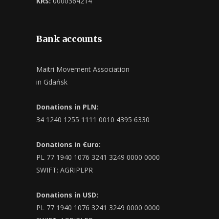
KRS:
0000364214
Bank accounts
Maitri Movement Association
in Gdańsk
Donations in PLN:
34 1240 1255 1111 0010 4395 6330
Donations in €uro:
PL 77 1940 1076 3241 3249 0000 0000
SWIFT: AGRIPLPR
Donations in USD:
PL 77 1940 1076 3241 3249 0000 0000