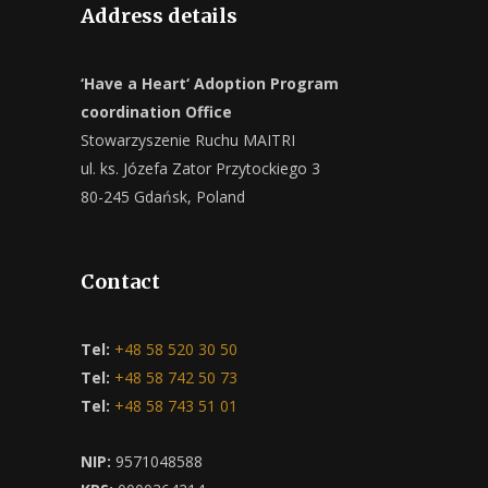
Address details
‘Have a Heart‘ Adoption Program
coordination Office
Stowarzyszenie Ruchu MAITRI
ul. ks. Józefa Zator Przytockiego 3
80-245 Gdańsk, Poland
Contact
Tel:
+48 58 520 30 50
Tel:
+48 58 742 50 73
Tel:
+48 58 743 51 01
NIP:
9571048588