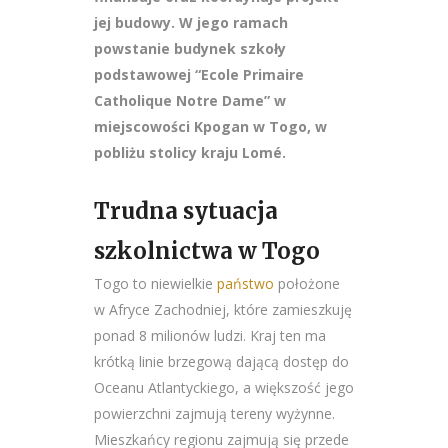
jej budowy. W jego ramach
powstanie budynek szkoły
podstawowej “Ecole Primaire
Catholique Notre Dame” w
miejscowości Kpogan w Togo, w
pobliżu stolicy kraju Lomé.
Trudna sytuacja
szkolnictwa w Togo
Togo to niewielkie
państwo
położone
w Afryce Zachodniej, które zamieszkuję
ponad 8 milionów ludzi. Kraj ten ma
krótką linie brzegową dającą dostęp do
Oceanu Atlantyckiego, a większość jego
powierzchni zajmują tereny wyżynne.
Mieszkańcy regionu zajmują się przede