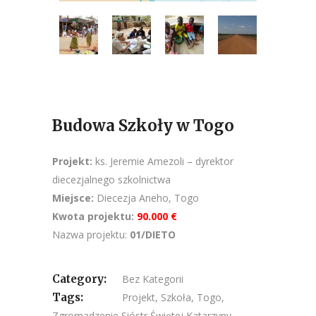
Budowa Szkoły w Togo
Projekt:
ks. Jeremie Amezoli – dyrektor
diecezjalnego szkolnictwa
Miejsce:
Diecezja Aneho, Togo
Kwota projektu:
90.000 €
Nazwa projektu:
01/DIETO
Category:
Bez Kategorii
Tags:
Projekt
,
Szkoła
,
Togo
,
Zgromadzenie Sióstr Świętej Katarzyny