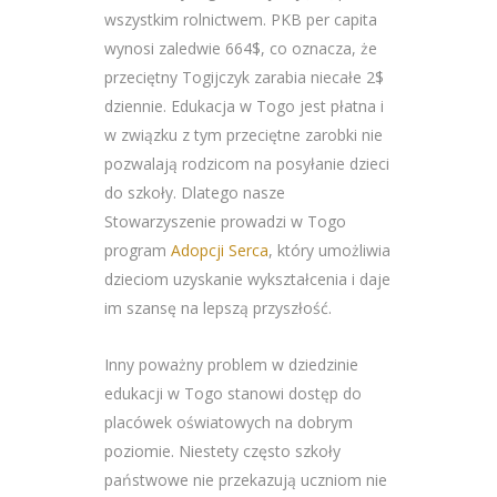
wszystkim rolnictwem. PKB per capita
wynosi zaledwie 664$, co oznacza, że
przeciętny Togijczyk zarabia niecałe 2$
dziennie. Edukacja w Togo jest płatna i
w związku z tym przeciętne zarobki nie
pozwalają rodzicom na posyłanie dzieci
do szkoły. Dlatego nasze
Stowarzyszenie prowadzi w Togo
program
Adopcji Serca
, który umożliwia
dzieciom uzyskanie wykształcenia i daje
im szansę na lepszą przyszłość.
Inny poważny problem w dziedzinie
edukacji w Togo stanowi dostęp do
placówek oświatowych na dobrym
poziomie. Niestety często szkoły
państwowe nie przekazują uczniom nie