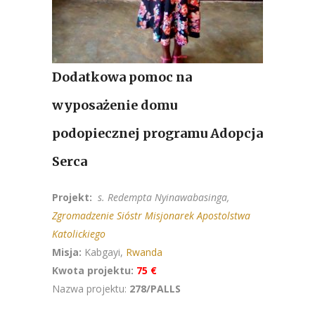
Dodatkowa pomoc na
wyposażenie domu
podopiecznej programu Adopcja
Serca
Projekt:
s. Redempta Nyinawabasinga,
Zgromadzenie Sióstr Misjonarek Apostolstwa
Katolickiego
Misja:
Kabgayi,
Rwanda
Kwota projektu:
75 €
Nazwa projektu:
278/PALLS