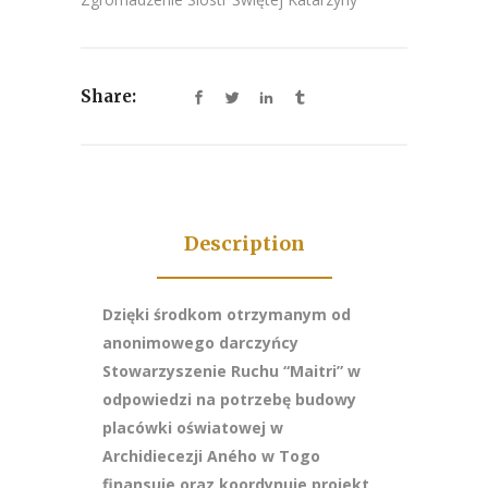
Share:
Description
Dzięki środkom otrzymanym od
anonimowego darczyńcy
Stowarzyszenie Ruchu “Maitri” w
odpowiedzi na potrzebę budowy
placówki oświatowej w
Archidiecezji Aného w Togo
finansuje oraz koordynuje projekt